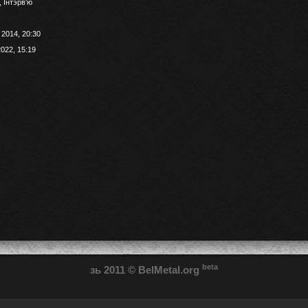
,
Інтэрв'ю
 2014, 20:30
022, 15:19
beta
зь 2011
© BelMetal.org