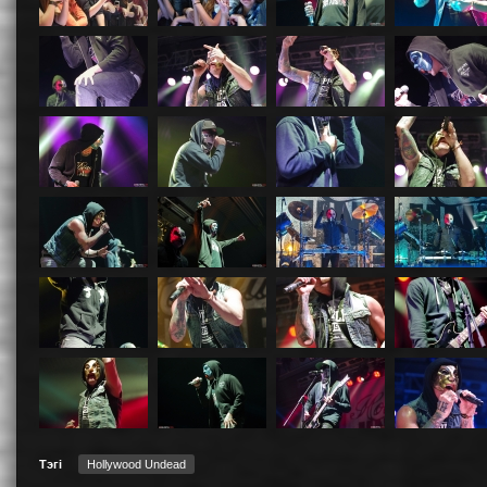
Тэгі
Hollywood Undead